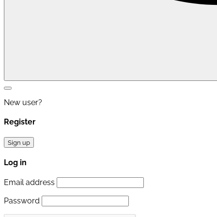
New user?
Register
Sign up
Log in
Email address
Password