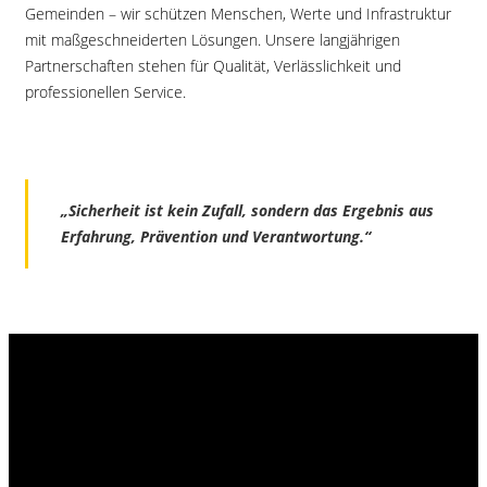
Gemeinden – wir schützen Menschen, Werte und Infrastruktur
mit maßgeschneiderten Lösungen. Unsere langjährigen
Partnerschaften stehen für Qualität, Verlässlichkeit und
professionellen Service.
„Sicherheit ist kein Zufall, sondern das Ergebnis aus
Erfahrung, Prävention und Verantwortung.“