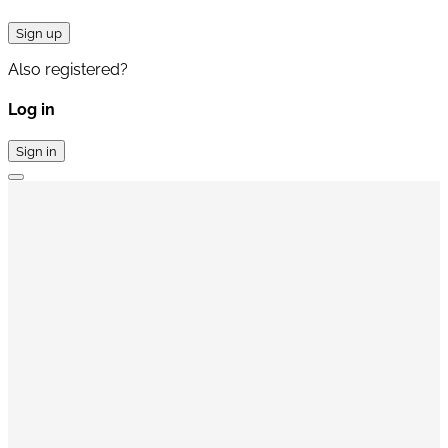
Sign up
Also registered?
Log in
Sign in