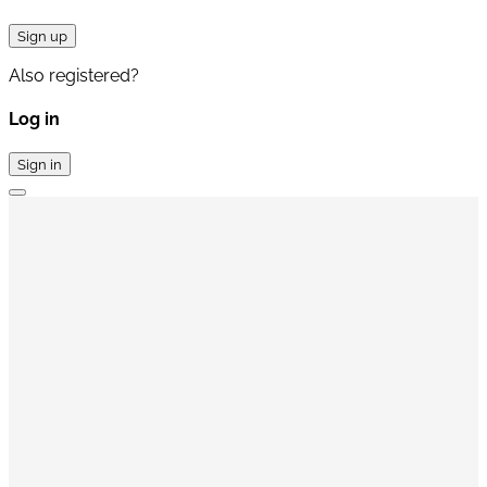
Sign up
Also registered?
Log in
Sign in