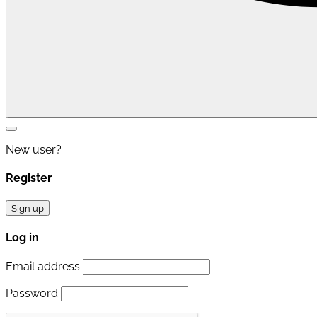
New user?
Register
Sign up
Log in
Email address
Password